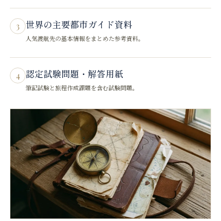
世界の主要都市ガイド資料
3
人気渡航先の基本情報をまとめた参考資料。
認定試験問題・解答用紙
4
筆記試験と旅程作成課題を含む試験問題。