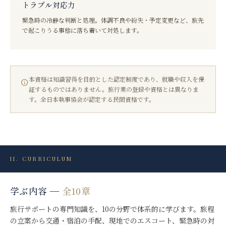
トラブル対応力
緊急時の冷静な判断と処理。体調不良や紛失・予定変更など、旅先
で起こりうる事態に落ち着いて対処します。
本資格は知識習得を目的とした認定制度であり、就職や収入を保
証するものではありません。旅行業の登録や資格とは異なりま
す。全日本執事協会が認定する民間資格です。
II. CURRICULUM
学ぶ内容 —
全10章
旅行サポートの専門知識を、10の分野で体系的に学びます。旅程
の立案から交通・宿泊の手配、現地でのエスコート、緊急時の対