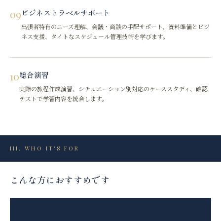
09
ビジネストラベルサポート
出張者特有のニーズ理解、会議・商談の手配サポート、資料準備とビジ
ネス支援、タイトなスケジュール管理技術を学びます。
10
総合演習
実際の旅程作成演習、シチュエーション別対応のケーススタディ、確認
テストで学習内容を統合します。
III. WHO IT'S FOR
こんな方におすすめです