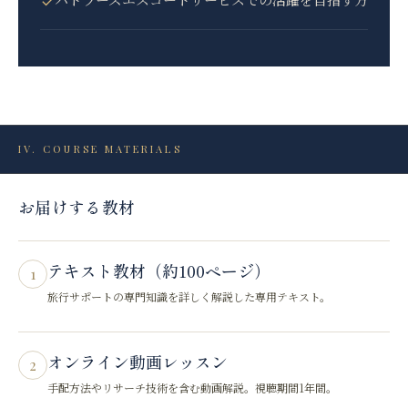
IV. COURSE MATERIALS
お届けする教材
テキスト教材（約100ページ）
1
旅行サポートの専門知識を詳しく解説した専用テキスト。
オンライン動画レッスン
2
手配方法やリサーチ技術を含む動画解説。視聴期間1年間。