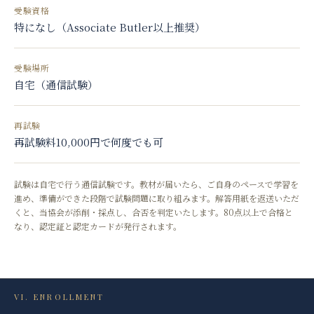
受験資格
特になし（Associate Butler以上推奨）
受験場所
自宅（通信試験）
再試験
再試験料10,000円で何度でも可
試験は自宅で行う通信試験です。教材が届いたら、ご自身のペースで学習を
進め、準備ができた段階で試験問題に取り組みます。解答用紙を返送いただ
くと、当協会が添削・採点し、合否を判定いたします。80点以上で合格と
なり、認定証と認定カードが発行されます。
VI. ENROLLMENT