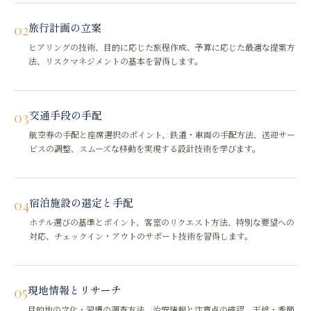
02
旅行計画の立案
ヒアリングの技術、目的に応じた旅程作成、予算に応じた最適な提案方
法、リスクマネジメントの基本を習得します。
03
交通手段の手配
航空券の手配と座席選択のポイント、鉄道・車両の手配方法、送迎サー
ビスの調整、スムーズな移動を実現する設計技術を学びます。
04
宿泊施設の選定と手配
ホテル選びの基準とポイント、客室のリクエスト方法、特別な要望への
対応、チェックイン・アウトのサポート技術を習得します。
05
現地情報とリサーチ
目的地の文化・習慣の調査方法、治安情報と注意点の確認、天候・季節