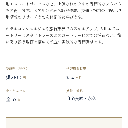
地エスコートサービスなど、上質な旅のための専門的なノウハウ
を習得します。ヒアリングから旅程作成、交通・宿泊の手配、現
地情報のリサーチまでを体系的に学びます。
ホテルコンシェルジュや旅行業界でのスキルアップ、VIPエスコ
ートサービスやバトラーズエスコートサービスでの活躍など、旅
に寄り添う場面で幅広く役立つ実践的な専門資格です。
受講料（税込）
学習期間目安
58,000
2–4
円
ヶ月
カリキュラム
受験・資格
自宅受験・永久
全10
章