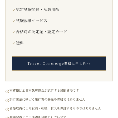
認定試験問題・解答用紙
試験添削サービス
合格時の認定証・認定カード
送料
Travel Concierge資格に申し込む
本資格は全日本執事協会が認定する民間資格です
旅行業法に基づく旅行業の登録や資格ではありません
資格取得により就職・転職・収入を保証するものではありません
知識習得と自己研鑽を目的としています