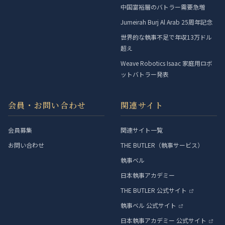
中国富裕層のバトラー需要急増
Jumeirah Burj Al Arab 25周年記念
世界的な執事不足で年収13万ドル
超え
Weave Robotics Isaac 家庭用ロボ
ットバトラー発表
会員・お問い合わせ
関連サイト
会員募集
関連サイト一覧
お問い合わせ
THE BUTLER（執事サービス）
執事ベル
日本執事アカデミー
THE BUTLER 公式サイト
執事ベル 公式サイト
日本執事アカデミー 公式サイト