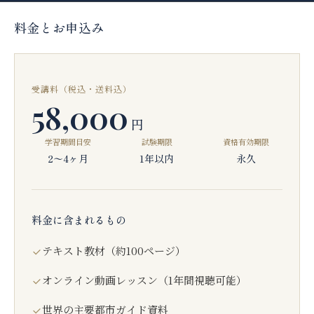
料金とお申込み
受講料（税込・送料込）
58,000
円
学習期間目安
試験期限
資格有効期限
2〜4ヶ月
1年以内
永久
料金に含まれるもの
テキスト教材（約100ページ）
オンライン動画レッスン（1年間視聴可能）
世界の主要都市ガイド資料