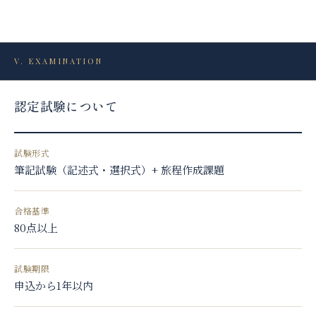
V. EXAMINATION
認定試験について
試験形式
筆記試験（記述式・選択式）+ 旅程作成課題
合格基準
80点以上
試験期限
申込から1年以内