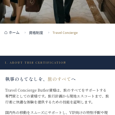
ホーム
資格制度
Travel Concierge
I. ABOUT THIS CERTIFICATION
執事のもてなしを、
旅のすべて
へ
Travel Concierge Butler資格は、旅のすべてをサポートする
専門家としての資格です。旅行計画から現地エスコートまで、旅
行者に快適な体験を提供するための技能を証明します。
国内外の移動をスムーズにサポートし、VIP向けの特別手配や現