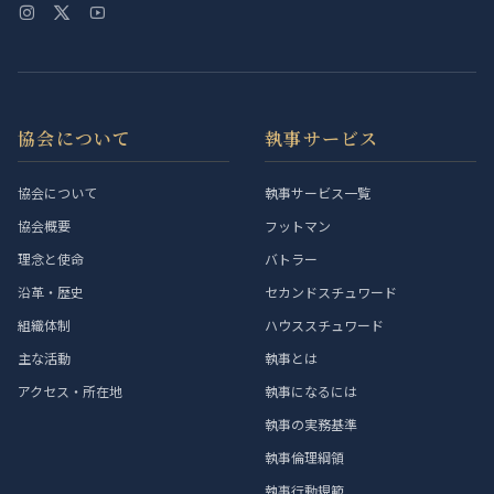
協会について
執事サービス
協会について
執事サービス一覧
協会概要
フットマン
理念と使命
バトラー
沿革・歴史
セカンドスチュワード
組織体制
ハウススチュワード
主な活動
執事とは
アクセス・所在地
執事になるには
執事の実務基準
執事倫理綱領
執事行動規範