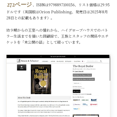
272ページ
、ISBNは9798897100156、リスト価格は29.95
ドルです（英国版はOrion Publishing、発売日は2025年8月
28日との記載もあります）。
幼少期からの王室への憧れから、ハイグローブハウスでのバト
ラー生活までを描いた回顧録で、王族とスタッフの関係やエチ
ケットを「未公開の話」として綴っています。