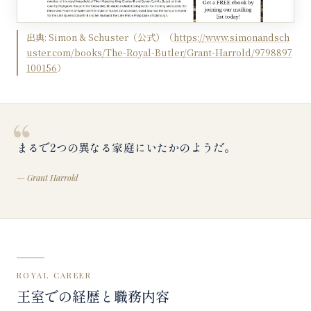
出典:
Simon & Schuster（公式）
（
https://www.simonandsch
uster.com/books/The-Royal-Butler/Grant-Harrold/9798897
100156
）
“
まるで2つの異なる家庭にいたかのようだ。
—
Grant Harrold
ROYAL CAREER
王室での経歴と職務内容