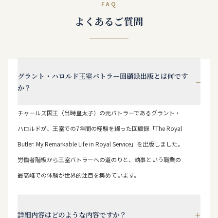
FAQ
よくあるご質問
グラント・ハロルド王室バトラー回顧録出版とは何です
−
か？
チャールズ国王（当時皇太子）の元バトラーであるグラント・
ハロルドが、王室での7年間の経験を綴った回顧録「The Royal
Butler: My Remarkable Life in Royal Service」を出版しました。
労働者階級から王室バトラーへの道のりと、執事という職業の
最高峰での体験が世界的注目を集めています。
+
詳細内容はどのような内容ですか？