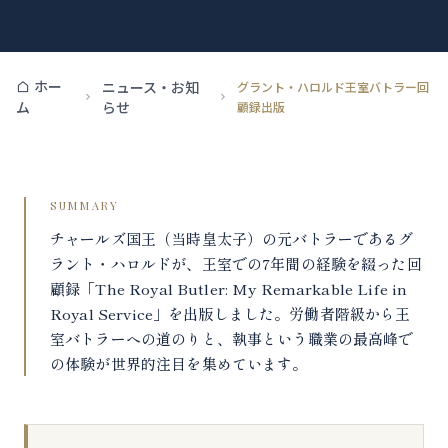
ホー
ニュース・お知
グラント・ハロルド王室バトラー回
らせ
ム
顧録出版
SUMMARY
チャールズ国王（当時皇太子）の元バトラーであるグ
ラント・ハロルドが、王室での7年間の経験を綴った回
顧録「The Royal Butler: My Remarkable Life in
Royal Service」を出版しました。労働者階級から王
室バトラーへの道のりと、執事という職業の最高峰で
の体験が世界的注目を集めています。