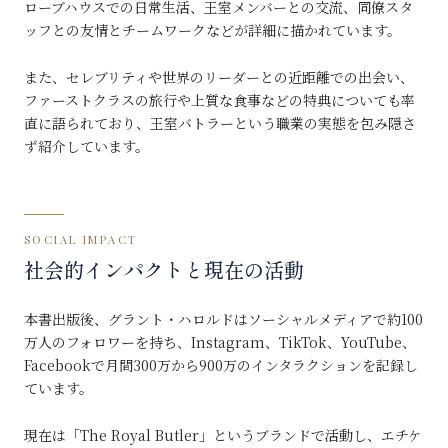
ローブハウスでの日常生活、王室メンバーとの交流、同僚スタ
ッフとの友情とチームワークなどが詳細に描かれています。
また、セレブリティや世界のリーダーとの近距離での出会い、
ファーストクラスの旅行や上質な食事などの特典についても率
直に語られており、王室バトラーという職業の実態を包み隠さ
ず紹介しています。
SOCIAL IMPACT
社会的インパクトと現在の活動
本書出版後、グラント・ハロルドはソーシャルメディアで約100
万人のフォロワーを持ち、Instagram、TikTok、YouTube、
Facebookで月間300万から900万のインタラクションを記録し
ています。
現在は「The Royal Butler」というブランドで活動し、エチケ