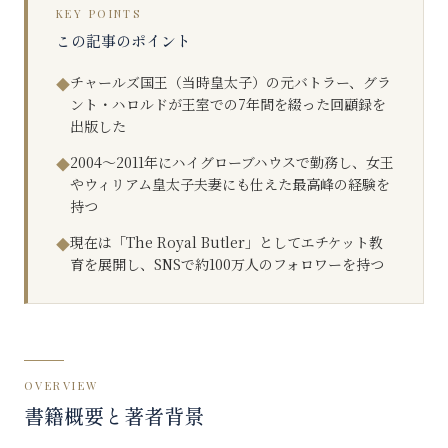
KEY POINTS
この記事のポイント
チャールズ国王（当時皇太子）の元バトラー、グラ
◆
ント・ハロルドが王室での7年間を綴った回顧録を
出版した
2004〜2011年にハイグローブハウスで勤務し、女王
◆
やウィリアム皇太子夫妻にも仕えた最高峰の経験を
持つ
現在は「The Royal Butler」としてエチケット教
◆
育を展開し、SNSで約100万人のフォロワーを持つ
OVERVIEW
書籍概要と著者背景