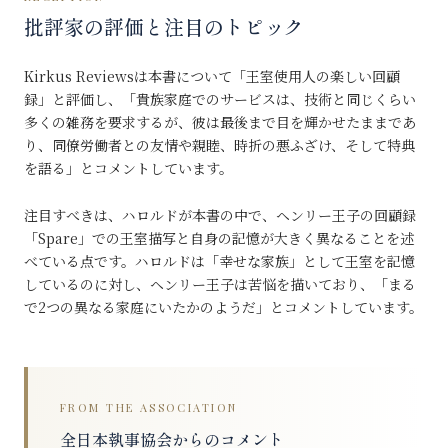
批評家の評価と注目のトピック
Kirkus Reviewsは本書について「王室使用人の楽しい回顧
録」と評価し、「貴族家庭でのサービスは、技術と同じくらい
多くの雑務を要求するが、彼は最後まで目を輝かせたままであ
り、同僚労働者との友情や親睦、時折の悪ふざけ、そして特典
を語る」とコメントしています。
注目すべきは、ハロルドが本書の中で、ヘンリー王子の回顧録
「Spare」での王室描写と自身の記憶が大きく異なることを述
べている点です。ハロルドは「幸せな家族」として王室を記憶
しているのに対し、ヘンリー王子は苦悩を描いており、「まる
で2つの異なる家庭にいたかのようだ」とコメントしています。
FROM THE ASSOCIATION
全日本執事協会からのコメント