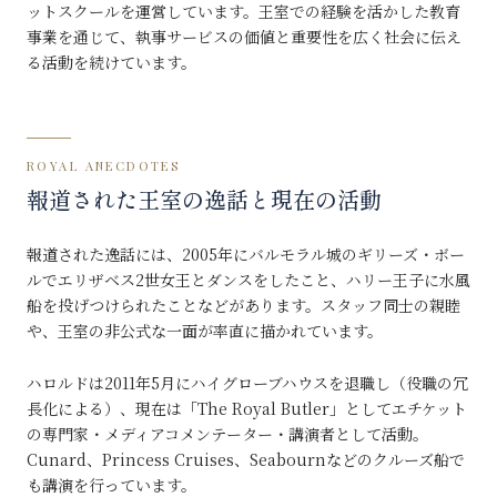
ットスクールを運営しています。王室での経験を活かした教育
事業を通じて、執事サービスの価値と重要性を広く社会に伝え
る活動を続けています。
ROYAL ANECDOTES
報道された王室の逸話と現在の活動
報道された逸話には、2005年にバルモラル城のギリーズ・ボー
ルでエリザベス2世女王とダンスをしたこと、ハリー王子に水風
船を投げつけられたことなどがあります。スタッフ同士の親睦
や、王室の非公式な一面が率直に描かれています。
ハロルドは2011年5月にハイグローブハウスを退職し（役職の冗
長化による）、現在は「The Royal Butler」としてエチケット
の専門家・メディアコメンテーター・講演者として活動。
Cunard、Princess Cruises、Seabournなどのクルーズ船で
も講演を行っています。