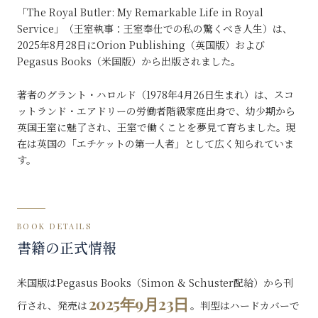
「The Royal Butler: My Remarkable Life in Royal
Service」（王室執事：王室奉仕での私の驚くべき人生）は、
2025年8月28日にOrion Publishing（英国版）および
Pegasus Books（米国版）から出版されました。
著者のグラント・ハロルド（1978年4月26日生まれ）は、スコ
ットランド・エアドリーの労働者階級家庭出身で、幼少期から
英国王室に魅了され、王室で働くことを夢見て育ちました。現
在は英国の「エチケットの第一人者」として広く知られていま
す。
BOOK DETAILS
書籍の正式情報
米国版はPegasus Books（Simon & Schuster配給）から刊
2025年9月23日
行され、発売は
。判型はハードカバーで