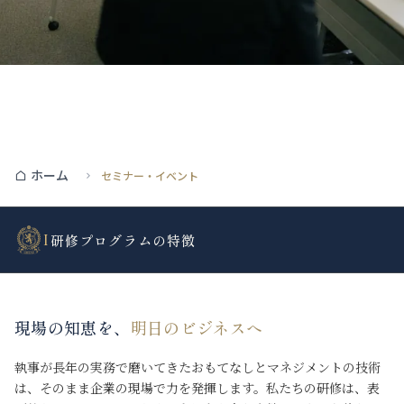
ホーム
セミナー・イベント
I
研修プログラムの特徴
現場の知恵を、
明日のビジネスへ
執事が長年の実務で磨いてきたおもてなしとマネジメントの技術
は、そのまま企業の現場で力を発揮します。私たちの研修は、表