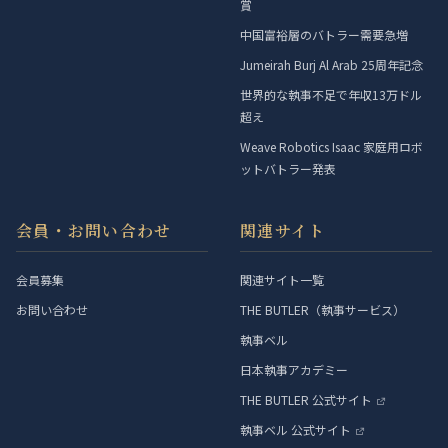
賞
中国富裕層のバトラー需要急増
Jumeirah Burj Al Arab 25周年記念
世界的な執事不足で年収13万ドル
超え
Weave Robotics Isaac 家庭用ロボ
ットバトラー発表
会員・お問い合わせ
関連サイト
会員募集
関連サイト一覧
お問い合わせ
THE BUTLER（執事サービス）
執事ベル
日本執事アカデミー
THE BUTLER 公式サイト
執事ベル 公式サイト