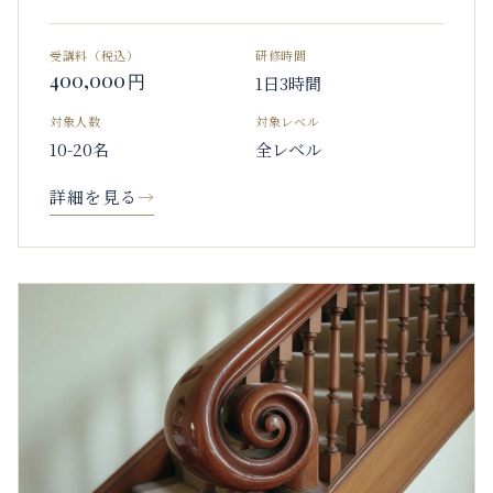
受講料（税込）
研修時間
400,000
円
1日3時間
対象人数
対象レベル
10-20名
全レベル
詳細を見る
→