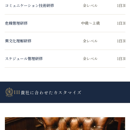
コミュニケーション技術研修
全レベル
1日3時
危機管理研修
中級〜上級
1日3時
異文化理解研修
全レベル
1日3時
スケジュール管理研修
全レベル
1日3時
III
貴社に合わせたカスタマイズ