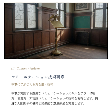
iii. Communication
コミュニケーション技術研修
執事に学ぶ伝える力を磨く技術
執事が実践する高度なコミュニケーションスキルを学び、傾聴
力、表現力、非言語コミュニケーションの技術を習得します。円
滑な人間関係の構築と効果的な意思疎通を実現します。