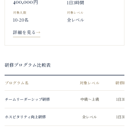
400,000
円
1日3時間
対象人数
対象レベル
10-20名
全レベル
詳細を見る
→
研修プログラム比較表
プログラム名
対象レベル
研修時
チームリーダーシップ研修
中級〜上級
1日3時
ホスピタリティ向上研修
全レベル
1日3時