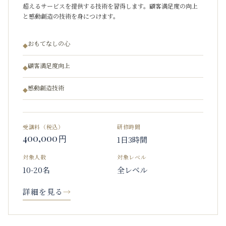
超えるサービスを提供する技術を習得します。顧客満足度の向上
と感動創造の技術を身につけます。
おもてなしの心
◆
顧客満足度向上
◆
感動創造技術
◆
受講料（税込）
研修時間
400,000
円
1日3時間
対象人数
対象レベル
10-20名
全レベル
詳細を見る
→