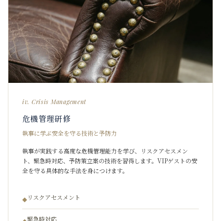
iv. Crisis Management
危機管理研修
執事に学ぶ安全を守る技術と予防力
執事が実践する高度な危機管理能力を学び、リスクアセスメン
ト、緊急時対応、予防策立案の技術を習得します。VIPゲストの安
全を守る具体的な手法を身につけます。
リスクアセスメント
◆
緊急時対応