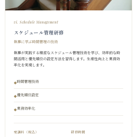
vi. Schedule Management
スケジュール管理研修
執事に学ぶ時間管理の技術
執事が実践する精密なスケジュール管理技術を学び、効率的な時
間活用と優先順位の設定方法を習得します。生産性向上と業務効
率化を実現します。
時間管理技術
◆
優先順位設定
◆
業務効率化
◆
受講料（税込）
研修時間