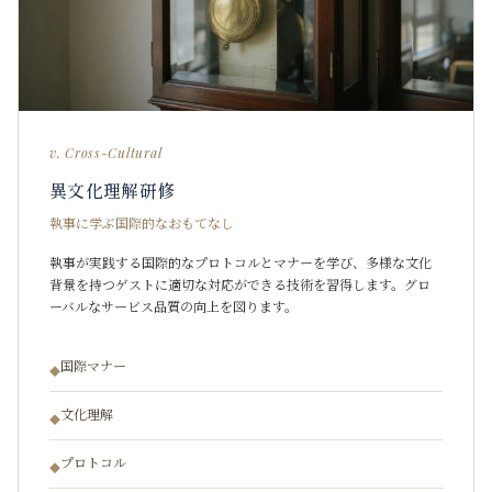
v. Cross-Cultural
異文化理解研修
執事に学ぶ国際的なおもてなし
執事が実践する国際的なプロトコルとマナーを学び、多様な文化
背景を持つゲストに適切な対応ができる技術を習得します。グロ
ーバルなサービス品質の向上を図ります。
国際マナー
◆
文化理解
◆
プロトコル
◆