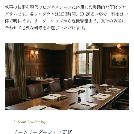
執事の技術を現代のビジネスシーンに応用した実践的な研修プロ
グラムです。各プログラムは1日3時間、10-20名対応で、料金は一
律で明快です。リーダーシップから危機管理まで、貴社の課題に
合わせて必要な研修をお選びいただけます。
i. Team Leadership
チームリーダーシップ研修