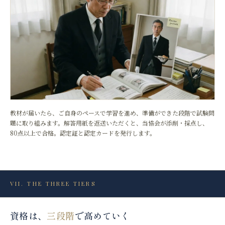
教材が届いたら、ご自身のペースで学習を進め、準備ができた段階で試験問
題に取り組みます。解答用紙を返送いただくと、当協会が添削・採点し、
80点以上で合格。認定証と認定カードを発行します。
VII
.
THE THREE TIERS
資格は、
三段階
で高めていく