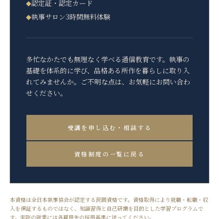
認定証・認定カード
◆
執事サロン3時間無料体験
◆
多忙なかたでも無理なく学べる通信教育です。執事の
基礎を体系的に学び、品格ある所作を暮らしに取り入
れてみませんか。ご不明な点は、お気軽にお問い合わ
せください。
受講を申し込む・相談する
資格制度の一覧に戻る
本資格は全日本執事協会が認定する民間資格です。資格取得により就職・転職・収
入を保証するものではなく、知識習得と自己研鑽を目的とした学習プログラムで
す。実際の就業には各雇用先の採用基準に従ってください。