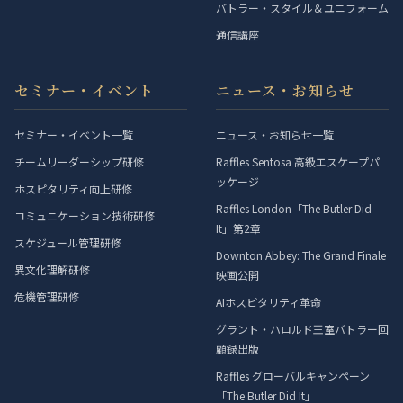
バトラー・スタイル＆ユニフォーム
通信講座
セミナー・イベント
ニュース・お知らせ
セミナー・イベント一覧
ニュース・お知らせ一覧
チームリーダーシップ研修
Raffles Sentosa 高級エスケープパ
ッケージ
ホスピタリティ向上研修
Raffles London「The Butler Did
コミュニケーション技術研修
It」第2章
スケジュール管理研修
Downton Abbey: The Grand Finale
異文化理解研修
映画公開
危機管理研修
AIホスピタリティ革命
グラント・ハロルド王室バトラー回
顧録出版
Raffles グローバルキャンペーン
「The Butler Did It」