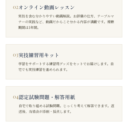
02
オンライン動画レッスン
実技を含む分かりやすい動画解説。お辞儀の仕方、テーブルマ
ナーの実践など、動画だからこそ分かる内容が満載です。視聴
期間は1年間。
03
実技練習用キット
学習をサポートする練習用グッズをセットでお届けします。自
宅でも実技練習を進められます。
04
認定試験問題・解答用紙
自宅で取り組める試験問題。じっくり考えて解答できます。返
送後、当協会が添削・採点します。