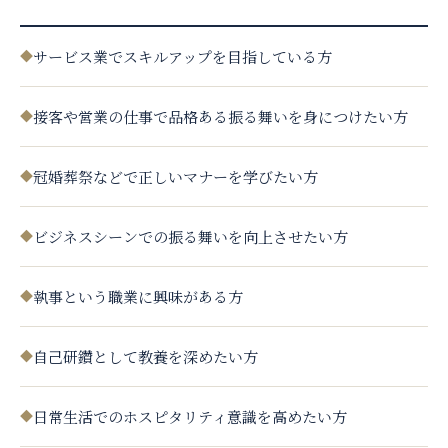
◆
サービス業でスキルアップを目指している方
◆
接客や営業の仕事で品格ある振る舞いを身につけたい方
◆
冠婚葬祭などで正しいマナーを学びたい方
◆
ビジネスシーンでの振る舞いを向上させたい方
◆
執事という職業に興味がある方
◆
自己研鑽として教養を深めたい方
◆
日常生活でのホスピタリティ意識を高めたい方