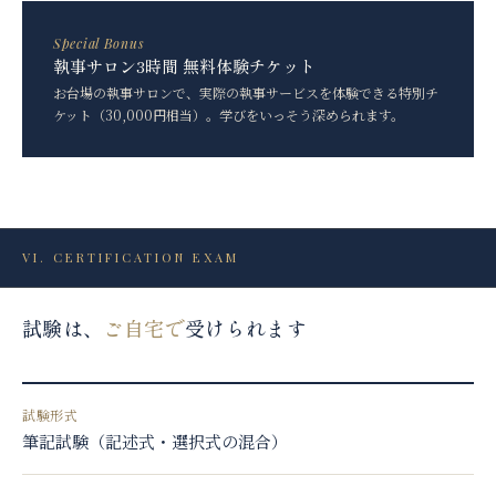
Special Bonus
執事サロン3時間 無料体験チケット
お台場の執事サロンで、実際の執事サービスを体験できる特別チ
ケット（30,000円相当）。学びをいっそう深められます。
VI
.
CERTIFICATION EXAM
試験は、
ご自宅で
受けられます
試験形式
筆記試験（記述式・選択式の混合）