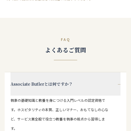
FAQ
よくあるご質問
−
Associate Butlerとは何ですか？
執事の基礎知識と教養を身につける入門レベルの認定資格で
す。ホスピタリティの本質、正しいマナー、おもてなしの心な
ど、サービス業全般で役立つ教養を執事の視点から習得しま
す。