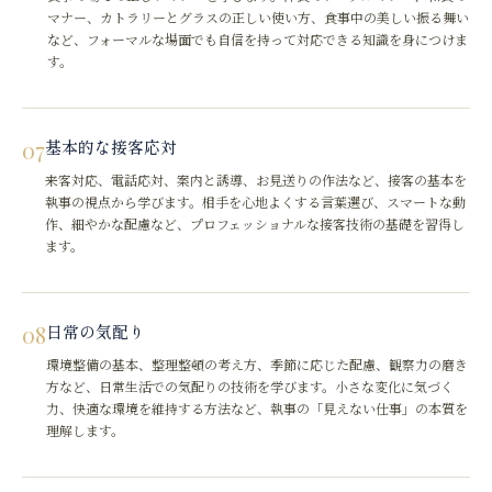
マナー、カトラリーとグラスの正しい使い方、食事中の美しい振る舞い
など、フォーマルな場面でも自信を持って対応できる知識を身につけま
す。
07
基本的な接客応対
来客対応、電話応対、案内と誘導、お見送りの作法など、接客の基本を
執事の視点から学びます。相手を心地よくする言葉選び、スマートな動
作、細やかな配慮など、プロフェッショナルな接客技術の基礎を習得し
ます。
08
日常の気配り
環境整備の基本、整理整頓の考え方、季節に応じた配慮、観察力の磨き
方など、日常生活での気配りの技術を学びます。小さな変化に気づく
力、快適な環境を維持する方法など、執事の「見えない仕事」の本質を
理解します。