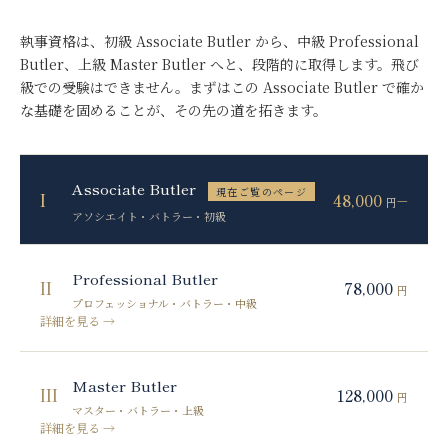
執事資格は、初級 Associate Butler から、中級 Professional
Butler、上級 Master Butler へと、段階的に取得します。飛び
級での受験はできません。まずはこの Associate Butler で確か
な基礎を固めることが、その先の道を拓きます。
Associate Butler
現在ご覧のページ
I
48,000
—
円
アソシエイト・バトラー
・
初級
Professional Butler
II
78,000
円
プロフェッショナル・バトラー
・
中級
詳細を見る →
Master Butler
III
128,000
円
マスター・バトラー
・
上級
詳細を見る →