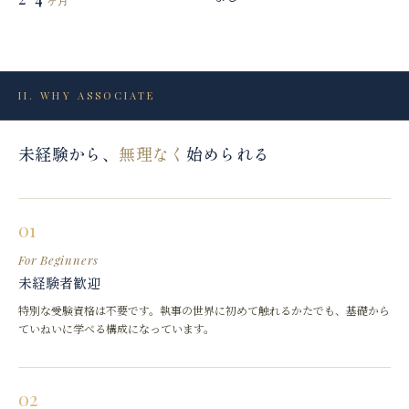
ヶ月
II
.
WHY ASSOCIATE
未経験から、
無理なく
始められる
01
For Beginners
未経験者歓迎
特別な受験資格は不要です。執事の世界に初めて触れるかたでも、基礎から
ていねいに学べる構成になっています。
02