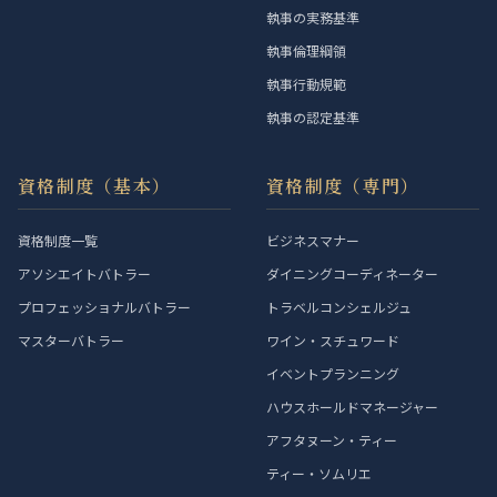
執事の実務基準
執事倫理綱領
執事行動規範
執事の認定基準
資格制度（基本）
資格制度（専門）
資格制度一覧
ビジネスマナー
アソシエイトバトラー
ダイニングコーディネーター
プロフェッショナルバトラー
トラベルコンシェルジュ
マスターバトラー
ワイン・スチュワード
イベントプランニング
ハウスホールドマネージャー
アフタヌーン・ティー
ティー・ソムリエ