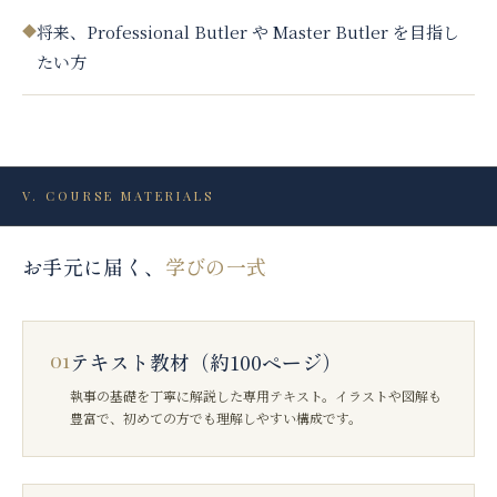
◆
将来、Professional Butler や Master Butler を目指し
たい方
V
.
COURSE MATERIALS
お手元に届く、
学びの一式
01
テキスト教材（約100ページ）
執事の基礎を丁寧に解説した専用テキスト。イラストや図解も
豊富で、初めての方でも理解しやすい構成です。