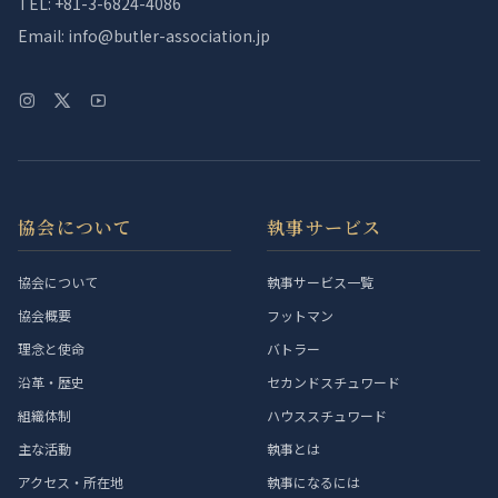
TEL: +81-3-6824-4086
Email: info@butler-association.jp
協会について
執事サービス
協会について
執事サービス一覧
協会概要
フットマン
理念と使命
バトラー
沿革・歴史
セカンドスチュワード
組織体制
ハウススチュワード
主な活動
執事とは
アクセス・所在地
執事になるには