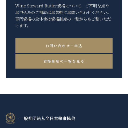
Wine Steward Butler資格について、ご不明な点や
お申込みのご相談はお気軽にお問い合わせください。
専門資格の全体像は資格制度の一覧からもご覧いただ
けます。
お問い合わせ・申込
資格制度の一覧を見る
一般社団法人全日本執事協会