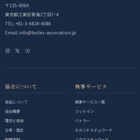
〒135-0064
東京都江東区青海2丁目7−4
TEL: +81-3-6824-4086
Email: info@butler-association.jp
協会について
執事サービス
協会について
執事サービス一覧
協会概要
フットマン
理念と使命
バトラー
沿革・歴史
セカンドスチュワード
組織体制
ハウススチュワード