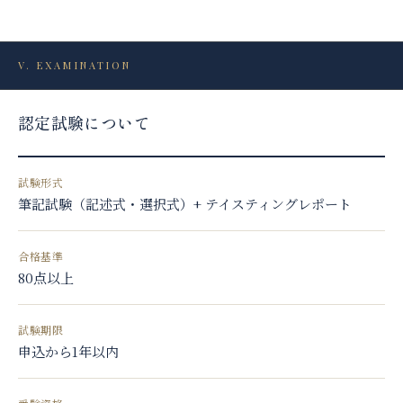
V. EXAMINATION
認定試験について
試験形式
筆記試験（記述式・選択式）+ テイスティングレポート
合格基準
80点以上
試験期限
申込から1年以内