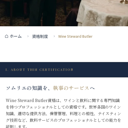
ホーム
資格制度
Wine Steward Butler
I. ABOUT THIS CERTIFICATION
ソムリエの知識を、
執事のサービス
へ
Wine Steward Butler資格は、ワインと飲料に関する専門知識
を持つプロフェッショナルとしての資格です。世界各国のワイン
知識、適切な提供方法、保管管理、料理との相性、テイスティン
グ技術など、飲料サービスのプロフェッショナルとしての能力を
証明します。