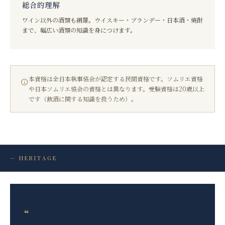
総合的理解
ワイン以外の酒類も網羅。ウイスキー・ブランデー・日本酒・焼酎
まで、幅広い酒類の知識を身につけます。
本資格は全日本執事協会が認定する民間資格です。ソムリエ資格
や日本ソムリエ協会の資格とは異なります。受験資格は20歳以上
です（飲酒に関する知識を扱うため）。
— HERITAGE
“