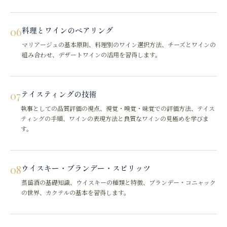
06
料理とワインのペアリング
マリアージュの基本原則、料理別のワイン選択方法、チーズとワインの
組み合わせ、デザートワインの活用を習得します。
07
テイスティングの技術
執事としての品質評価の視点、視覚・嗅覚・味覚での評価方法、テイス
ティングの手順、ワインの表現方法と良質なワインの見極めを学びま
す。
08
ウイスキー・ブランデー・スピリッツ
蒸留酒の基礎知識、ウイスキーの種類と特徴、ブランデー・コニャック
の世界、カクテルの基本を習得します。