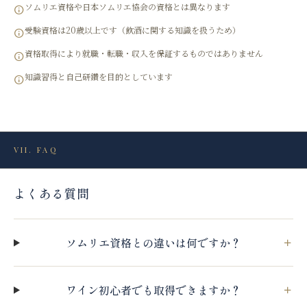
ソムリエ資格や日本ソムリエ協会の資格とは異なります
受験資格は20歳以上です（飲酒に関する知識を扱うため）
資格取得により就職・転職・収入を保証するものではありません
知識習得と自己研鑽を目的としています
VII. FAQ
よくある質問
ソムリエ資格との違いは何ですか？
ワイン初心者でも取得できますか？