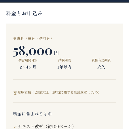
料金とお申込み
受講料（税込・送料込）
58,000
円
学習期間目安
試験期限
資格有効期限
2〜4ヶ月
1年以内
永久
受験資格：20歳以上（飲酒に関する知識を扱うため）
料金に含まれるもの
テキスト教材（約100ページ）