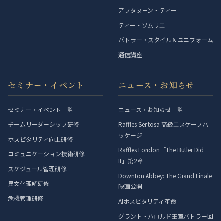
アフタヌーン・ティー
ティー・ソムリエ
バトラー・スタイル＆ユニフォーム
通信講座
セミナー・イベント
ニュース・お知らせ
セミナー・イベント一覧
ニュース・お知らせ一覧
チームリーダーシップ研修
Raffles Sentosa 高級エスケープパ
ッケージ
ホスピタリティ向上研修
Raffles London「The Butler Did
コミュニケーション技術研修
It」第2章
スケジュール管理研修
Downton Abbey: The Grand Finale
異文化理解研修
映画公開
危機管理研修
AIホスピタリティ革命
グラント・ハロルド王室バトラー回