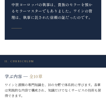
中世ヨーロッパの執事は、貴族のセラーを預か
るセラーマスターでもありました。ワインの管
理は、執事に託された信頼の証だったのです。
II. CURRICULUM
学ぶ内容 —
全10章
ワインと酒類の専門知識を、10の分野で体系的に学びます。各章
は実践的な内容で構成され、知識だけでなくサービスの技術も習
得できます。