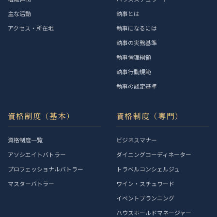
主な活動
執事とは
アクセス・所在地
執事になるには
執事の実務基準
執事倫理綱領
執事行動規範
執事の認定基準
資格制度（基本）
資格制度（専門）
資格制度一覧
ビジネスマナー
アソシエイトバトラー
ダイニングコーディネーター
プロフェッショナルバトラー
トラベルコンシェルジュ
マスターバトラー
ワイン・スチュワード
イベントプランニング
ハウスホールドマネージャー