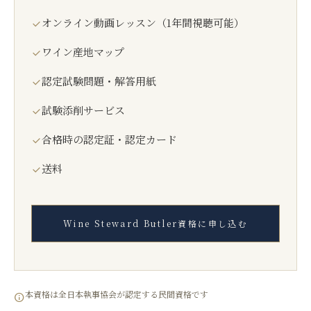
オンライン動画レッスン（1年間視聴可能）
ワイン産地マップ
認定試験問題・解答用紙
試験添削サービス
合格時の認定証・認定カード
送料
Wine Steward Butler資格に申し込む
本資格は全日本執事協会が認定する民間資格です