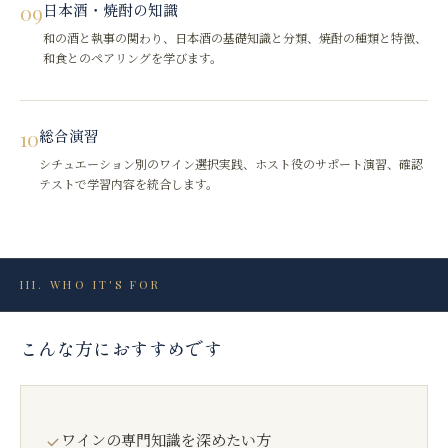
09
日本酒・焼酎の知識
和の酒と執事の関わり、日本酒の基礎知識と分類、焼酎の種類と特徴、
和食とのペアリングを学びます。
10
総合演習
シチュエーション別のワイン選択実践、ホスト役のサポート演習、確認
テストで学習内容を統合します。
III. WHO IT'S FOR
こんな方におすすめです
ワインの専門知識を深めたい方