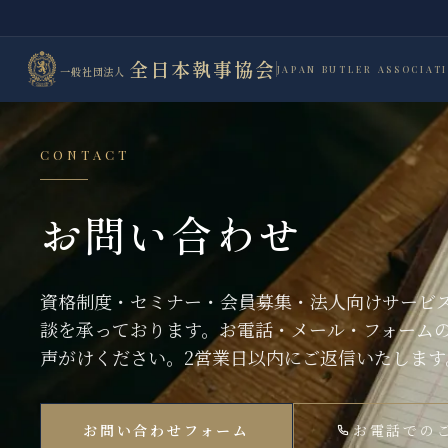
全日本執事協会
JAPAN BUTLER ASSOCIAT
一般社団法人
CONTACT
お問い合わせ
資格制度・セミナー・会員募集・法人向けサービ
談を承っております。お電話・メール・フォーム
声がけください。2営業日以内にご返信いたします
お問い合わせフォーム
お電話での