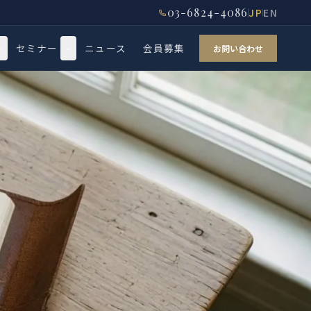
03-6824-4086
JP
EN
セミナー
ニュース
会員募集
お問い合わせ