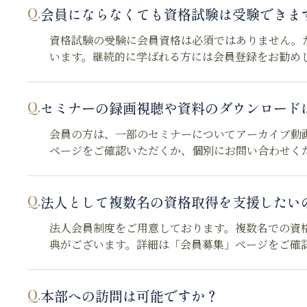
Q.
会員にならなくても資格試験は受験できま
資格試験の受験に会員資格は必須ではありません。
います。継続的に学ばれる方には会員登録をお勧め
Q.
セミナーの録画視聴や資料のダウンロード
会員の方は、一部のセミナーについてアーカイブ動
ページをご確認いただくか、個別にお問い合わせく
Q.
法人として複数名の資格取得を支援したい
法人会員制度をご用意しております。複数名での資
典がございます。詳細は「会員募集」ページをご確
Q.
本部への訪問は可能ですか？