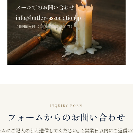
メールでのお問い合わせ
info@butler-association.jp
24時間受付（返信は営業時間内）
INQUIRY FORM
フォームからのお問い合わせ
ームにご記入のうえ送信してください。2営業日以内にご返信い