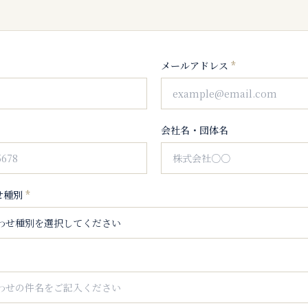
メールアドレス
*
会社名・団体名
せ種別
*