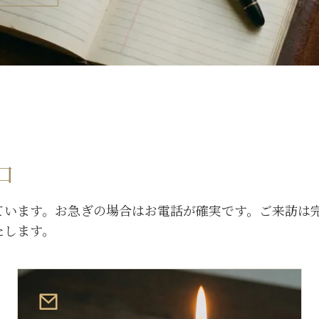
口
ています。お急ぎの場合はお電話が確実です。ご来訪は
たします。