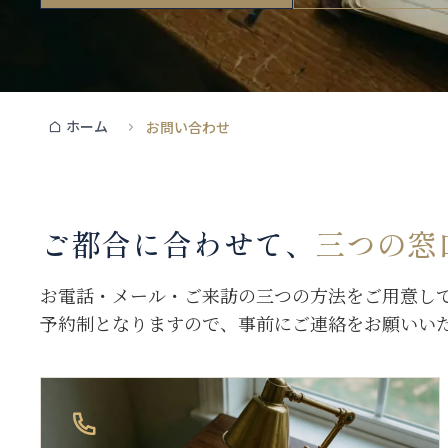
ホーム
お問い合わせ
ご都合に合わせて、
三つの窓
お電話・メール・ご来訪の三つの方法をご用意し
予約制となりますので、事前にご連絡をお願いい