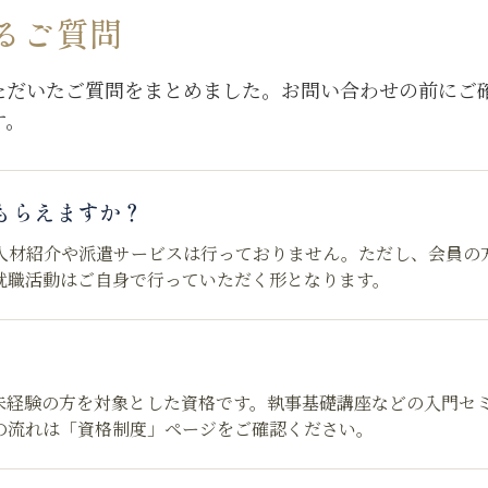
るご質問
ただいたご質問をまとめました。お問い合わせの前にご
す。
もらえますか？
人材紹介や派遣サービスは行っておりません。ただし、会員の
就職活動はご自身で行っていただく形となります。
資格）は未経験の方を対象とした資格です。執事基礎講座などの入門セ
の流れは「資格制度」ページをご確認ください。