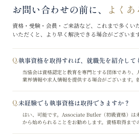
お問い合わせの前に、
よくあ
資格・受験・会員・ご来訪など、これまで多くい
いただくと、より早く解決できる場合がございま
Q.
執事資格を取得すれば、就職先を紹介して
当協会は資格認定と教育を専門とする団体であり、
業界情報や求人情報を提供する場合がございます。
Q.
未経験でも執事資格は取得できますか？
はい、可能です。Associate Butler（初級
から始められることをお勧めします。資格取得まで