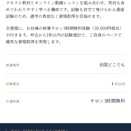
テキスト教材とオンライン動画レッスンを組み合わせ、実技も含
めてわかりやすく学べる構成です。試験も自宅で受けられる通信
試験のため、通学の負担なく資格取得を目指せます。
全資格に、お台場の執事サロン3時間無料体験（30,000円相当）
が付きます。申込から1年以内の試験提出で、ご自身のペースで
確実な資格取得を実現します。
全国どこでも
受講場所
1
試験提出
年以内
サロン3時間無料
共通特典
I.
WHY DISTANCE LEARNING