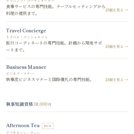
ダイニング・コーディネーター
食事サービスの専門技能。テーブルセッティングから
詳細を見る →
料理の提供まで。
Travel Concierge
トラベル・コンシェルジュ
旅行コーディネートの専門技能。計画から現地サポ
詳細を見る →
ートまで。
Business Manner
ビジネス・マナー
執事流ビジネスマナーと国際儀礼の専門技能。
詳細を見る →
38,000
執事知識資格
円
Afternoon Tea
NEW
アフタヌーン・ティー