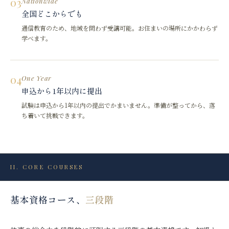
03
Nationwide
全国どこからでも
通信教育のため、地域を問わず受講可能。お住まいの場所にかかわらず
学べます。
04
One Year
申込から1年以内に提出
試験は申込から1年以内の提出でかまいません。準備が整ってから、落
ち着いて挑戦できます。
II.
CORE COURSES
基本資格コース、
三段階