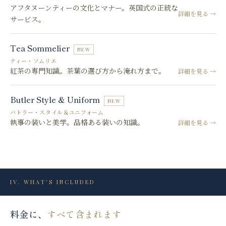
アフタヌーンティーの文化とマナー。英国式の正統な
詳細を見る →
サービス。
Tea Sommelier
NEW
ティー・ソムリエ
紅茶の専門知識。茶葉の選び方から淹れ方まで。
詳細を見る →
Butler Style & Uniform
NEW
バトラー・スタイル＆ユニフォーム
執事の装いと美学。品格ある装いの知識。
詳細を見る →
IV.
WHAT'S INCLUDED
料金に、
すべて含まれます