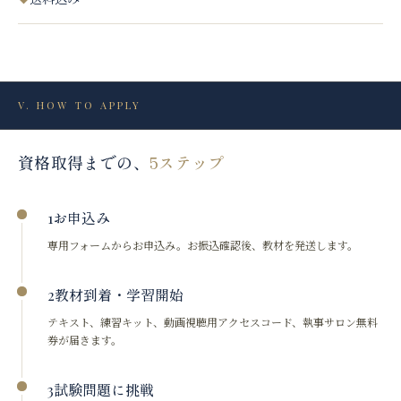
V.
HOW TO APPLY
資格取得までの、
5ステップ
お申込み
1
専用フォームからお申込み。お振込確認後、教材を発送します。
教材到着・学習開始
2
テキスト、練習キット、動画視聴用アクセスコード、執事サロン無料
券が届きます。
試験問題に挑戦
3