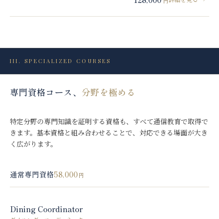
円
III.
SPECIALIZED COURSES
専門資格コース、
分野を極める
特定分野の専門知識を証明する資格も、すべて通信教育で取得で
きます。基本資格と組み合わせることで、対応できる場面が大き
く広がります。
58,000
通常専門資格
円
Dining Coordinator