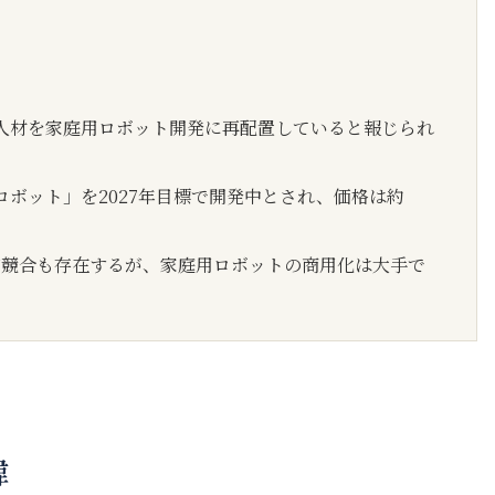
の人材を家庭用ロボット開発に再配置していると報じられ
ボット」を2027年目標で開発中とされ、価格は約
allieなど競合も存在するが、家庭用ロボットの商用化は大手で
緯