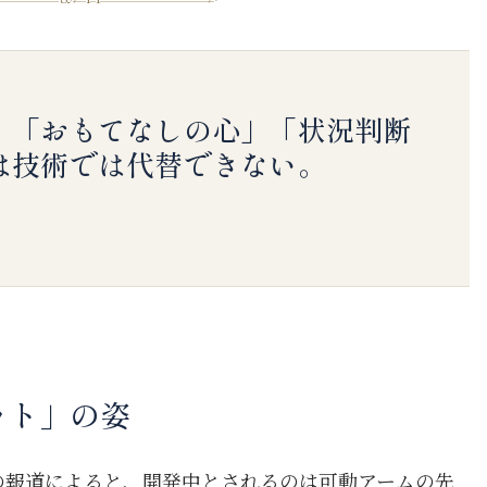
、「おもてなしの心」「状況判断
は技術では代替できない。
ット」の姿
者らの報道によると、開発中とされるのは可動アームの先