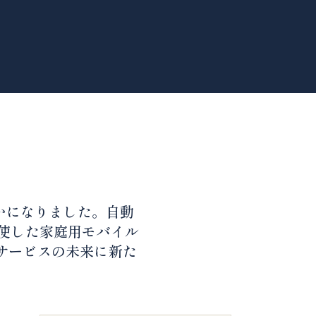
かになりました。自動
使した家庭用モバイル
サービスの未来に新た