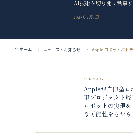
AI技術が切り開く執事
2024年4月4日
ホーム
ニュース・お知らせ
Apple ロボットバ
SUMMARY
Appleが自律
車プロジェクト終
ロボットの実現を
な可能性をもたら