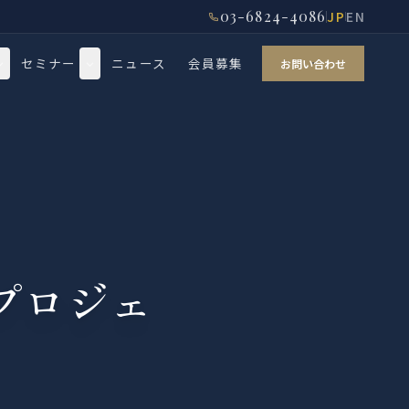
03-6824-4086
JP
EN
セミナー
ニュース
会員募集
お問い合わせ
発プロジェ