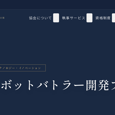
協会について
執事サービス
資格制度
ION
クノロジー・イノベーション
e ロボットバトラー開