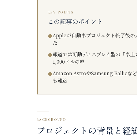
KEY POINTS
この記事のポイント
Appleが自動車プロジェクト終了後
◆
た
報道では可動ディスプレイ型の「卓上ロ
◆
1,000ドルの噂
Amazon AstroやSamsung B
◆
も難路
BACKGROUND
プロジェクトの背景と経