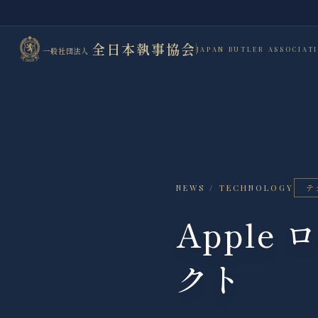
全日本執事協会
JAPAN BUTLER ASSOCIAT
一般社団法人
テ
NEWS / TECHNOLOGY
Appl
クト