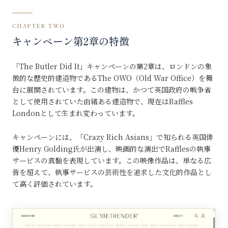
CHAPTER TWO
キャンペーン第2章の特徴
「The Butler Did It」キャンペーンの第2章は、ロンドンの象
徴的な歴史的建造物であるThe OWO（Old War Office）を舞
台に展開されています。この建物は、かつて英国政府の戦争省
として使用されていた由緒ある建造物で、現在はRaffles
Londonとして生まれ変わっています。
キャンペーンには、「Crazy Rich Asians」で知られる英国俳
優Henry Golding氏が出演し、映画的な演出でRafflesの執事
サービスの真髄を表現しています。この映像作品は、単なる広
告を超えて、執事サービスの芸術性を追求した文化的作品とし
て高く評価されています。