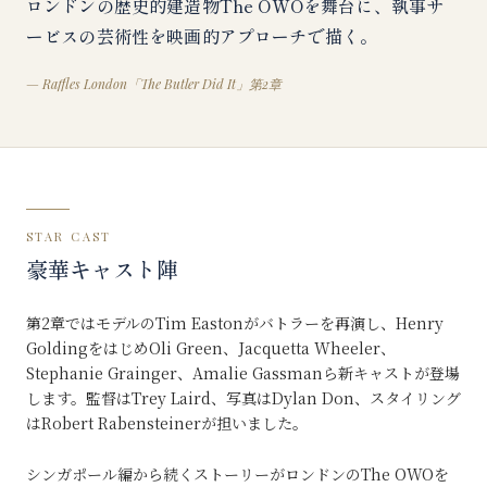
ロンドンの歴史的建造物The OWOを舞台に、執事サ
ービスの芸術性を映画的アプローチで描く。
—
Raffles London「The Butler Did It」第2章
STAR CAST
豪華キャスト陣
第2章ではモデルのTim Eastonがバトラーを再演し、Henry
GoldingをはじめOli Green、Jacquetta Wheeler、
Stephanie Grainger、Amalie Gassmanら新キャストが登場
します。監督はTrey Laird、写真はDylan Don、スタイリング
はRobert Rabensteinerが担いました。
シンガポール編から続くストーリーがロンドンのThe OWOを