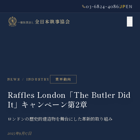
03-6824-4086
JP
EN
全日本執事協会
一般社団法人
業界動向
NEWS / INDUSTRY
Raffles London「The Butler Did
It」キャンペーン第2章
ロンドンの歴史的建造物を舞台にした革新的取り組み
2025年9月17日