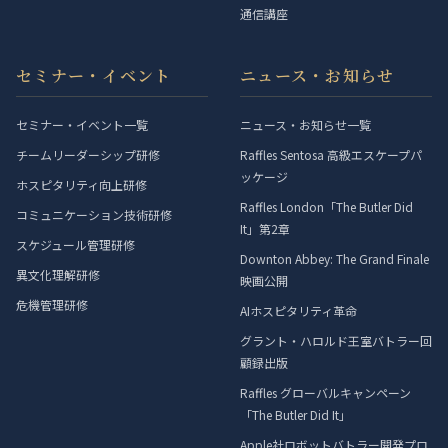
通信講座
セミナー・イベント
ニュース・お知らせ
セミナー・イベント一覧
ニュース・お知らせ一覧
チームリーダーシップ研修
Raffles Sentosa 高級エスケープパ
ッケージ
ホスピタリティ向上研修
Raffles London「The Butler Did
コミュニケーション技術研修
It」第2章
スケジュール管理研修
Downton Abbey: The Grand Finale
異文化理解研修
映画公開
危機管理研修
AIホスピタリティ革命
グラント・ハロルド王室バトラー回
顧録出版
Raffles グローバルキャンペーン
「The Butler Did It」
Apple社ロボットバトラー開発プロ