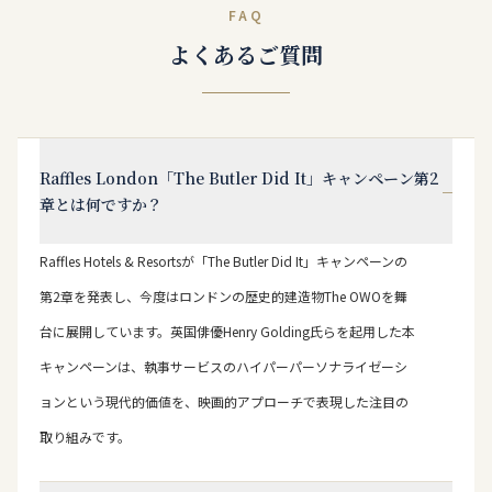
FAQ
よくあるご質問
Raffles London「The Butler Did It」キャンペーン第2
−
章とは何ですか？
Raffles Hotels & Resortsが「The Butler Did It」キャンペーンの
第2章を発表し、今度はロンドンの歴史的建造物The OWOを舞
台に展開しています。英国俳優Henry Golding氏らを起用した本
キャンペーンは、執事サービスのハイパーパーソナライゼーシ
ョンという現代的価値を、映画的アプローチで表現した注目の
取り組みです。