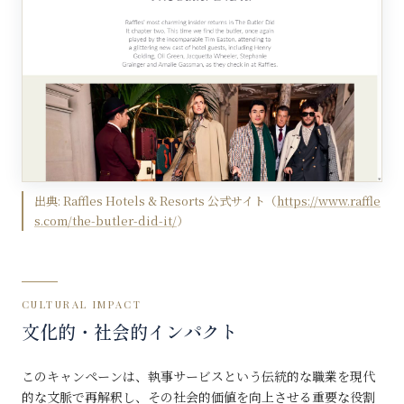
出典:
Raffles Hotels & Resorts 公式サイト
（
https://www.raffle
s.com/the-butler-did-it/
）
CULTURAL IMPACT
文化的・社会的インパクト
このキャンペーンは、執事サービスという伝統的な職業を現代
的な文脈で再解釈し、その社会的価値を向上させる重要な役割