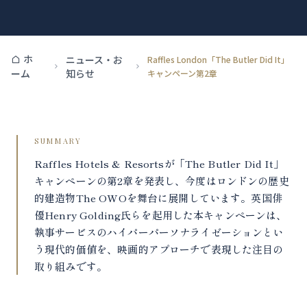
ホ
ニュース・お
Raffles London「The Butler Did It」
知らせ
ーム
キャンペーン第2章
SUMMARY
Raffles Hotels & Resortsが「The Butler Did It」
キャンペーンの第2章を発表し、今度はロンドンの歴史
的建造物The OWOを舞台に展開しています。英国俳
優Henry Golding氏らを起用した本キャンペーンは、
執事サービスのハイパーパーソナライゼーションとい
う現代的価値を、映画的アプローチで表現した注目の
取り組みです。