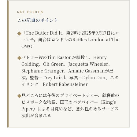
KEY POINTS
この記事のポイント
「The Butler Did It」第2章は2025年9月17日にロ
◆
ーンチ。舞台はロンドンのRaffles London at The
OWO
バトラー役のTim Eastonが続投し、Henry
◆
Golding、Oli Green、Jacquetta Wheeler、
Stephanie Grainger、Amalie Gassmanが出
演。監督＝Trey Laird、写真＝Dylan Don、スタ
イリング＝Robert Rabensteiner
見どころには午後のプライベートティー、就寝前の
◆
ビスポークな物語、国王のバグパイパー（King's
Piper）による目覚めなど、意外性のあるサービス
演出が含まれる