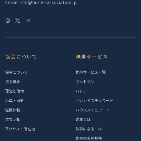
Email: info@butler-association.jp
協会について
執事サービス
協会について
執事サービス一覧
協会概要
フットマン
理念と使命
バトラー
沿革・歴史
セカンドスチュワード
組織体制
ハウススチュワード
主な活動
執事とは
アクセス・所在地
執事になるには
執事の実務基準