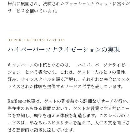
舞台に展開され、洗練されたファッションとウィットに富んだ
サービスを描いています。
HYPER-PERSONALIZATION
ハイパーパーソナライゼーションの実現
キャンペーンの中核となるのは、「ハイパーパーソナライゼー
ション」という概念です。これは、ゲスト一人ひとりの個性、
好み、ライフスタイルを深く理解し、それぞれに完全にカスタ
マイズされた体験を提供するサービス哲学を表しています。
Rafflesの執事は、ゲストの到着前から詳細なリサーチを行い、
滞在中のあらゆる瞬間において、ゲストが言葉にする前にニー
ズを察知し、期待を超える体験を創造します。このレベルのサ
ービスは、単なるホスピタリティを超えて、人生の質を向上さ
せる芸術的な領域に達しています。