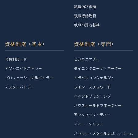
執事倫理綱領
執事行動規範
執事の認定基準
資格制度（基本）
資格制度（専門）
資格制度一覧
ビジネスマナー
アソシエイトバトラー
ダイニングコーディネーター
プロフェッショナルバトラー
トラベルコンシェルジュ
マスターバトラー
ワイン・スチュワード
イベントプランニング
ハウスホールドマネージャー
アフタヌーン・ティー
ティー・ソムリエ
バトラー・スタイル＆ユニフォーム