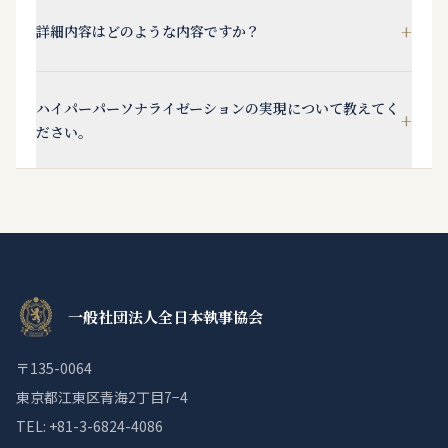
+
詳細内容はどのような内容ですか？
ハイパーパーソナライゼーションの実現について教えてく
+
ださい。
一般社団法人全日本執事協会
〒135-0064
東京都江東区青海2丁目7−4
TEL: +81-3-6824-4086