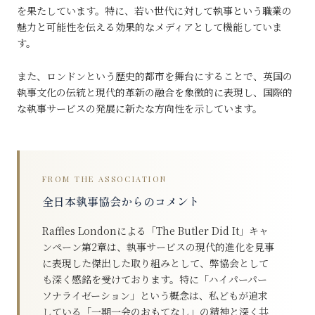
を果たしています。特に、若い世代に対して執事という職業の
魅力と可能性を伝える効果的なメディアとして機能していま
す。
また、ロンドンという歴史的都市を舞台にすることで、英国の
執事文化の伝統と現代的革新の融合を象徴的に表現し、国際的
な執事サービスの発展に新たな方向性を示しています。
FROM THE ASSOCIATION
全日本執事協会からのコメント
Raffles Londonによる「The Butler Did It」キャ
ンペーン第2章は、執事サービスの現代的進化を見事
に表現した傑出した取り組みとして、弊協会として
も深く感銘を受けております。特に「ハイパーパー
ソナライゼーション」という概念は、私どもが追求
している「一期一会のおもてなし」の精神と深く共