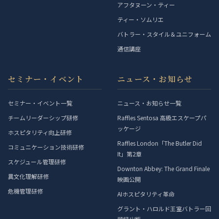
アフタヌーン・ティー
ティー・ソムリエ
バトラー・スタイル＆ユニフォーム
通信講座
セミナー・イベント
ニュース・お知らせ
セミナー・イベント一覧
ニュース・お知らせ一覧
チームリーダーシップ研修
Raffles Sentosa 高級エスケープパ
ッケージ
ホスピタリティ向上研修
Raffles London「The Butler Did
コミュニケーション技術研修
It」第2章
スケジュール管理研修
Downton Abbey: The Grand Finale
異文化理解研修
映画公開
危機管理研修
AIホスピタリティ革命
グラント・ハロルド王室バトラー回