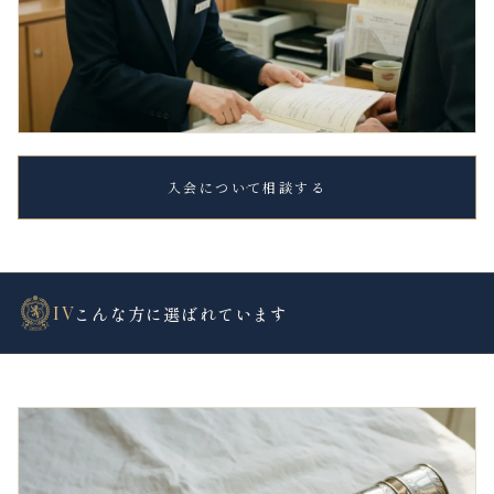
入会について相談する
IV
こんな方に選ばれています