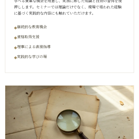
学べる貴重な機会を用意し、実務に即した知識と技術の習得を後
押しします。セミナーでは理論だけでなく、現場で培われた経験
に基づく実践的な内容にも触れていただけます。
継続的な教育機会
◆
資格取得支援
◆
理事による直接指導
◆
実践的な学びの場
◆