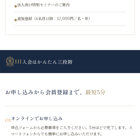
法人向け特別セミナーのご案内
◆
追加登録（6名目以降：12,000円／名・年）
◆
III
入会はかんたん三段階
お申し込みから会員登録まで、
最短5分
01
オンラインでお申し込み
申込フォームから必要事項をご入力ください。5分ほどで完了します。ス
マートフォンからでも簡単にお申し込みいただけます。