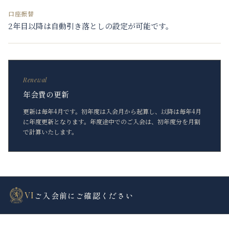
口座振替
2年目以降は自動引き落としの設定が可能です。
Renewal
年会費の更新
更新は毎年4月です。初年度は入会月から起算し、以降は毎年4月
に年度更新となります。年度途中でのご入会は、初年度分を月割
で計算いたします。
VI
ご入会前にご確認ください