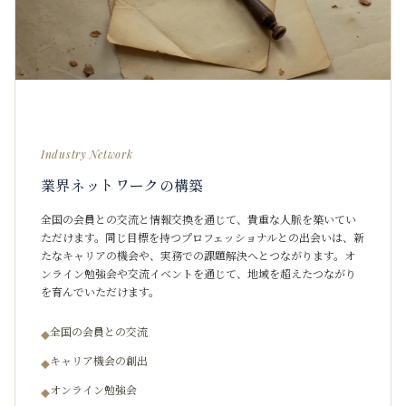
Industry Network
業界ネットワークの構築
全国の会員との交流と情報交換を通じて、貴重な人脈を築いてい
ただけます。同じ目標を持つプロフェッショナルとの出会いは、新
たなキャリアの機会や、実務での課題解決へとつながります。オ
ンライン勉強会や交流イベントを通じて、地域を超えたつながり
を育んでいただけます。
全国の会員との交流
◆
キャリア機会の創出
◆
オンライン勉強会
◆