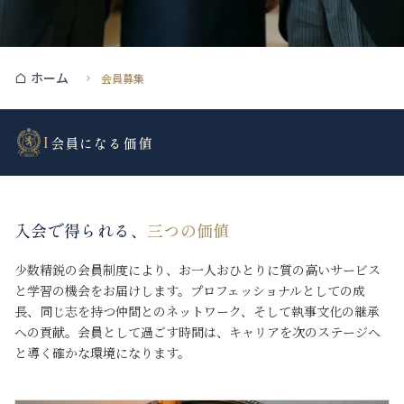
ホーム
会員募集
I
会員になる価値
入会で得られる、
三つの価値
少数精鋭の会員制度により、お一人おひとりに質の高いサービス
と学習の機会をお届けします。プロフェッショナルとしての成
長、同じ志を持つ仲間とのネットワーク、そして執事文化の継承
への貢献。会員として過ごす時間は、キャリアを次のステージへ
と導く確かな環境になります。