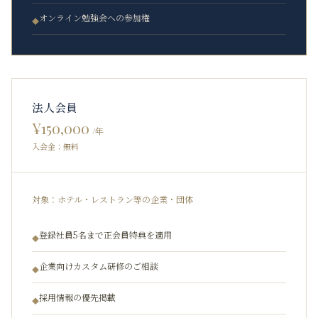
オンライン勉強会への参加権
◆
法人会員
¥150,000
/年
入会金：無料
対象：
ホテル・レストラン等の企業・団体
登録社員5名まで正会員特典を適用
◆
企業向けカスタム研修のご相談
◆
採用情報の優先掲載
◆