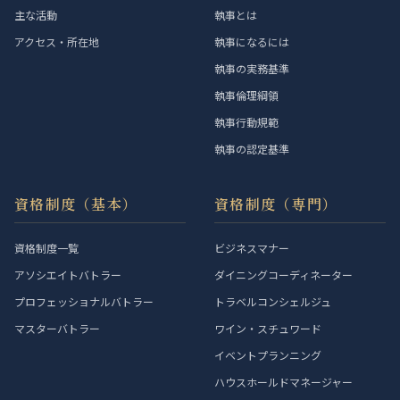
主な活動
執事とは
アクセス・所在地
執事になるには
執事の実務基準
執事倫理綱領
執事行動規範
執事の認定基準
資格制度（基本）
資格制度（専門）
資格制度一覧
ビジネスマナー
アソシエイトバトラー
ダイニングコーディネーター
プロフェッショナルバトラー
トラベルコンシェルジュ
マスターバトラー
ワイン・スチュワード
イベントプランニング
ハウスホールドマネージャー