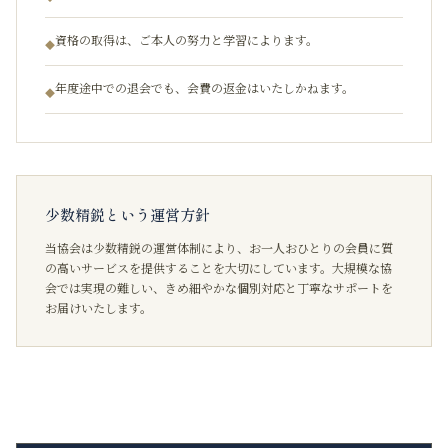
資格の取得は、ご本人の努力と学習によります。
◆
年度途中での退会でも、会費の返金はいたしかねます。
◆
少数精鋭という運営方針
当協会は少数精鋭の運営体制により、お一人おひとりの会員に質
の高いサービスを提供することを大切にしています。大規模な協
会では実現の難しい、きめ細やかな個別対応と丁寧なサポートを
お届けいたします。