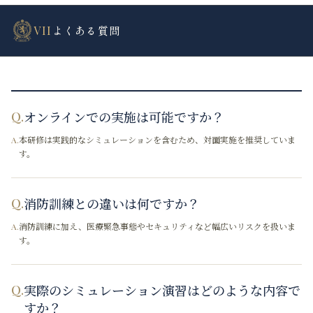
VII
よくある質問
オンラインでの実施は可能ですか？
Q.
本研修は実践的なシミュレーションを含むため、対面実施を推奨していま
A.
す。
消防訓練との違いは何ですか？
Q.
消防訓練に加え、医療緊急事態やセキュリティなど幅広いリスクを扱いま
A.
す。
実際のシミュレーション演習はどのような内容で
Q.
すか？