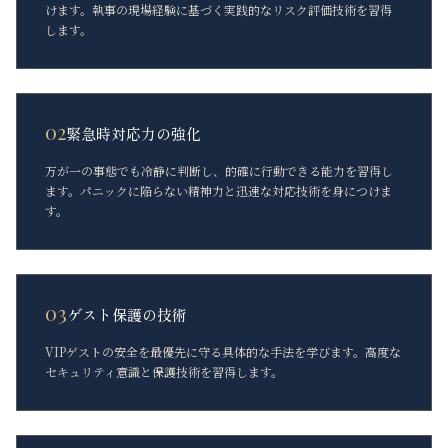
けます。執事の現場経験に基づく実践的なリスク評価技術を習得
します。
02
緊急時対応力の強化
万が一の事態でも冷静に判断し、的確に行動できる能力を習得し
ます。パニックに陥らない精神力と迅速な対応技術を身につけま
す。
03
ゲスト保護の技術
VIPゲストの安全を最優先に守る具体的な手法を学びます。高度な
セキュリティ意識と保護技術を習得します。