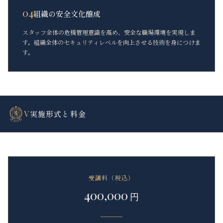
04
組織の安全文化醸成
スタッフ全体の危機管理意識を高め、安全な職場環境を実現しま
す。組織全体のセキュリティレベルを向上させる技術を身につけま
す。
V
実施形式と料金
受講料（税込）
400,000
円