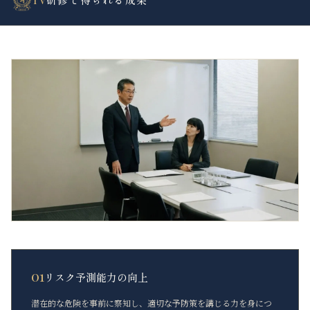
01
リスク予測能力の向上
潜在的な危険を事前に察知し、適切な予防策を講じる力を身につ