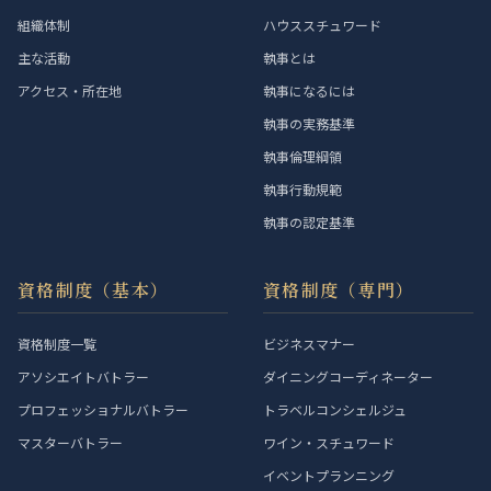
組織体制
ハウススチュワード
主な活動
執事とは
アクセス・所在地
執事になるには
執事の実務基準
執事倫理綱領
執事行動規範
執事の認定基準
資格制度（基本）
資格制度（専門）
資格制度一覧
ビジネスマナー
アソシエイトバトラー
ダイニングコーディネーター
プロフェッショナルバトラー
トラベルコンシェルジュ
マスターバトラー
ワイン・スチュワード
イベントプランニング