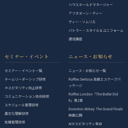
ハウスホールドマネージャー
アフタヌーン・ティー
ティー・ソムリエ
バトラー・スタイル＆ユニフォーム
通信講座
セミナー・イベント
ニュース・お知らせ
セミナー・イベント一覧
ニュース・お知らせ一覧
チームリーダーシップ研修
Raffles Sentosa 高級エスケープパ
ッケージ
ホスピタリティ向上研修
Raffles London「The Butler Did
コミュニケーション技術研修
It」第2章
スケジュール管理研修
Downton Abbey: The Grand Finale
異文化理解研修
映画公開
危機管理研修
AIホスピタリティ革命