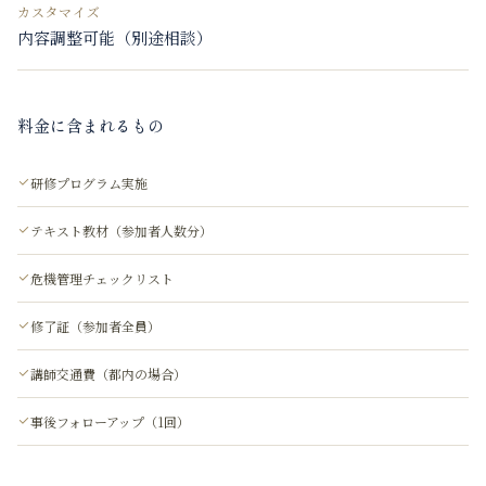
カスタマイズ
内容調整可能（別途相談）
料金に含まれるもの
研修プログラム実施
テキスト教材（参加者人数分）
危機管理チェックリスト
修了証（参加者全員）
講師交通費（都内の場合）
事後フォローアップ（1回）