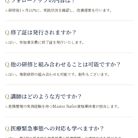
研修後1ヶ月以内に、実践状況を確認し、改善提案を行います。
A.
修了証は発行されますか？
Q.
はい、参加者全員に修了証を発行いたします。
A.
他の研修と組み合わせることは可能ですか？
Q.
はい。複数研修の組み合わせも可能です。割引もございます。
A.
講師はどのような方ですか？
Q.
危機管理の実務経験を持つMaster Butler資格保持者が担当します。
A.
医療緊急事態への対応も学べますか？
Q.