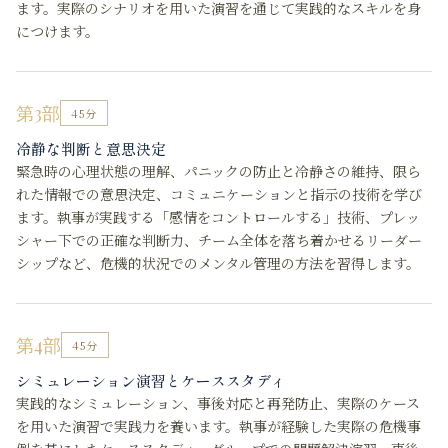
ます。実際のシナリオを用いた演習を通じて実践的なスキルを身
につけます。
第3部
45分
冷静な判断と意思決定
緊急時の心理状態の理解、パニックの防止と冷静さの維持、限ら
れた情報での意思決定、コミュニケーションと指示の技術を学び
ます。執事が実践する「感情をコントロールする」技術、プレッ
シャー下での正確な判断力、チーム全体を落ち着かせるリーダー
シップなど、危機的状況でのメンタル管理の方法を習得します。
第4部
45分
シミュレーション演習とケーススタディ
実践的なシミュレーション、事後対応と再発防止、実際のケース
を用いた演習で実践力を養います。執事が経験した実際の危機事