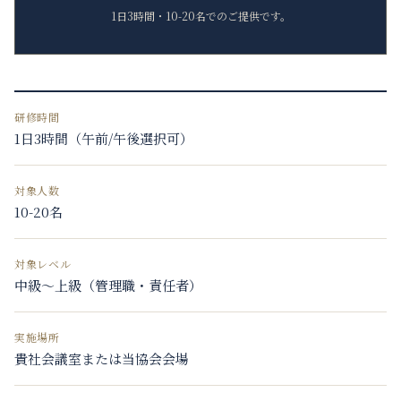
1日3時間・10-20名でのご提供です。
研修時間
1日3時間（午前/午後選択可）
対象人数
10-20名
対象レベル
中級〜上級（管理職・責任者）
実施場所
貴社会議室または当協会会場