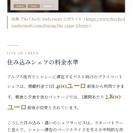
出典:
The Chedi Andermatt 公式サイト
（
https://www.theched
iandermatt.com/dining/the-cigar-library
）
LIVE-IN CHEFS
住み込みシェフの料金水準
アルプス地方でシャレーに滞在するゲスト向けのプライベート
400ユーロ
シェフは、掲載料金で1日
前後から利用できま
2,800
す。朝食と夕食を含むパッケージでは、1週間あたり
ユーロ
前後が目安とされています。
こうした住み込み・通いのシェフサービスは、スキーバトラー
と並んで、シャレー滞在のパーソナライズを支える中核的な存