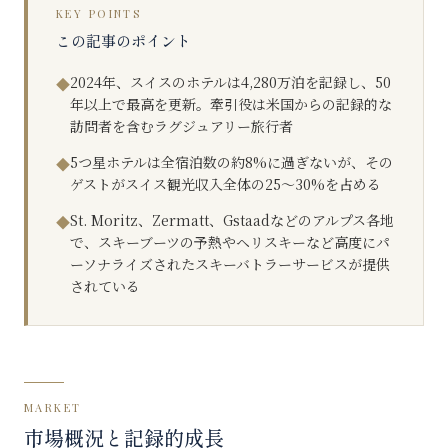
KEY POINTS
この記事のポイント
2024年、スイスのホテルは4,280万泊を記録し、50
◆
年以上で最高を更新。牽引役は米国からの記録的な
訪問者を含むラグジュアリー旅行者
5つ星ホテルは全宿泊数の約8%に過ぎないが、その
◆
ゲストがスイス観光収入全体の25〜30%を占める
St. Moritz、Zermatt、Gstaadなどのアルプス各地
◆
で、スキーブーツの予熱やヘリスキーなど高度にパ
ーソナライズされたスキーバトラーサービスが提供
されている
MARKET
市場概況と記録的成長