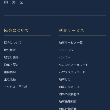
協会について
執事サービス
協会について
執事サービス一覧
協会概要
フットマン
理念と使命
バトラー
沿革・歴史
セカンドスチュワード
組織体制
ハウススチュワード
主な活動
執事とは
アクセス・所在地
執事になるには
執事の実務基準
執事倫理綱領
執事行動規範