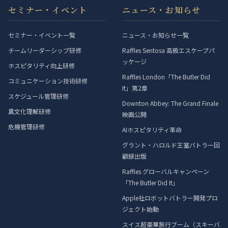
セミナー・イベント
ニュース・お知らせ
セミナー・イベント一覧
ニュース・お知らせ一覧
チームリーダーシップ研修
Raffles Sentosa 高級エスケープパ
ッケージ
ホスピタリティ向上研修
Raffles London「The Butler Did
コミュニケーション技術研修
It」第2章
スケジュール管理研修
Downton Abbey: The Grand Finale
異文化理解研修
映画公開
危機管理研修
AIホスピタリティ革命
グラント・ハロルド王室バトラー回
顧録出版
Raffles グローバルキャンペーン
「The Butler Did It」
Apple社ロボットバトラー開発プロ
ジェクト始動
スイス超豪華旅行ブーム（スキーバ