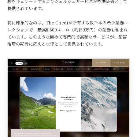
験をキュレートするコンシェルジュサービスが標準装備として
提供されています。
特に印象的なのは、The Chediが所有する数千本の希少葉巻コ
レクションで、最高8,600ユーロ（約150万円）の葉巻も含まれ
ています。このような極めて専門的で高額なサービスが、超富
裕層の期待に応える水準として提供されています。