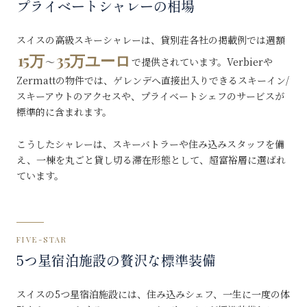
プライベートシャレーの相場
スイスの高級スキーシャレーは、貸別荘各社の掲載例では週額
15万
35万ユーロ
〜
で提供されています。Verbierや
Zermattの物件では、ゲレンデへ直接出入りできるスキーイン/
スキーアウトのアクセスや、プライベートシェフのサービスが
標準的に含まれます。
こうしたシャレーは、スキーバトラーや住み込みスタッフを備
え、一棟を丸ごと貸し切る滞在形態として、超富裕層に選ばれ
ています。
FIVE-STAR
5つ星宿泊施設の贅沢な標準装備
スイスの5つ星宿泊施設には、住み込みシェフ、一生に一度の体