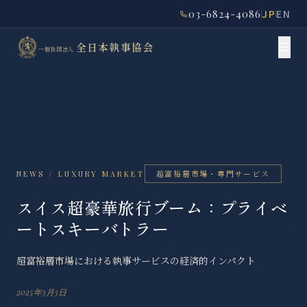
03-6824-4086
JP
EN
全日本執事協会
一般社団法人
超富裕層市場・専門サービス
NEWS / LUXURY MARKET
スイス超豪華旅行ブーム：プライベ
ートスキーバトラー
超富裕層市場における執事サービスの経済的インパクト
2025年3月3日