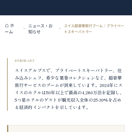
ホ
ニュース・お
スイス超豪華旅行ブーム：プライベー
知らせ
ーム
トスキーバトラー
SUMMARY
スイスアルプスで、プライベートスキーバトラー、住
み込みシェフ、希少な葉巻コレクションなど、超豪華
旅行サービスのブームが到来しています。2024年にス
イスのホテルは50年以上で最高の4,280万泊を記録し、
5つ星ホテルのゲストが観光収入全体の25-30%を占め
る経済的インパクトを示しています。