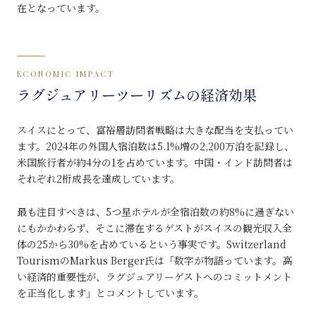
在となっています。
ECONOMIC IMPACT
ラグジュアリーツーリズムの経済効果
スイスにとって、富裕層訪問者戦略は大きな配当を支払ってい
ます。2024年の外国人宿泊数は5.1%増の2,200万泊を記録し、
米国旅行者が約4分の1を占めています。中国・インド訪問者は
それぞれ2桁成長を達成しています。
最も注目すべきは、5つ星ホテルが全宿泊数の約8%に過ぎない
にもかかわらず、そこに滞在するゲストがスイスの観光収入全
体の25から30%を占めているという事実です。Switzerland
TourismのMarkus Berger氏は「数字が物語っています。高
い経済的重要性が、ラグジュアリーゲストへのコミットメント
を正当化します」とコメントしています。