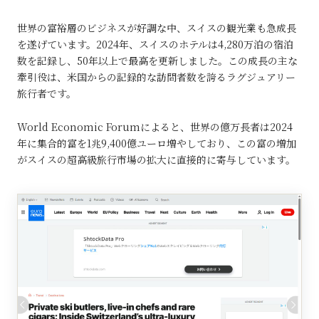
世界の富裕層のビジネスが好調な中、スイスの観光業も急成長
を遂げています。2024年、スイスのホテルは4,280万泊の宿泊
数を記録し、50年以上で最高を更新しました。この成長の主な
牽引役は、米国からの記録的な訪問者数を誇るラグジュアリー
旅行者です。
World Economic Forumによると、世界の億万長者は2024
年に集合的富を1兆9,400億ユーロ増やしており、この富の増加
がスイスの超高級旅行市場の拡大に直接的に寄与しています。