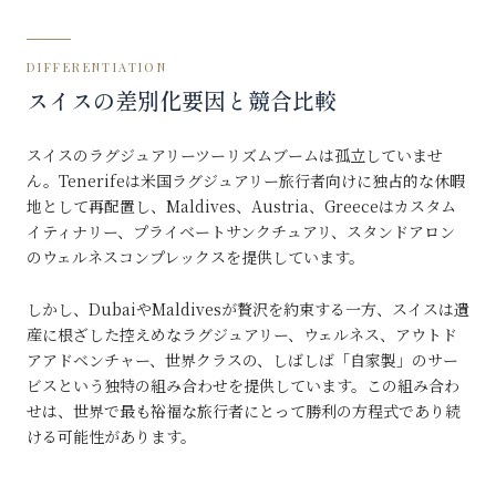
DIFFERENTIATION
スイスの差別化要因と競合比較
スイスのラグジュアリーツーリズムブームは孤立していませ
ん。Tenerifeは米国ラグジュアリー旅行者向けに独占的な休暇
地として再配置し、Maldives、Austria、Greeceはカスタム
イティナリー、プライベートサンクチュアリ、スタンドアロン
のウェルネスコンプレックスを提供しています。
しかし、DubaiやMaldivesが贅沢を約束する一方、スイスは遺
産に根ざした控えめなラグジュアリー、ウェルネス、アウトド
アアドベンチャー、世界クラスの、しばしば「自家製」のサー
ビスという独特の組み合わせを提供しています。この組み合わ
せは、世界で最も裕福な旅行者にとって勝利の方程式であり続
ける可能性があります。