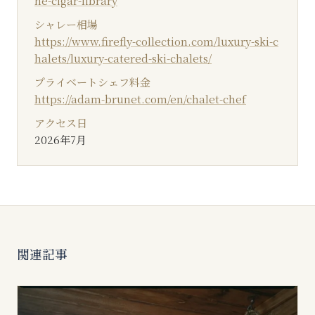
he-cigar-library
シャレー相場
https://www.firefly-collection.com/luxury-ski-c
halets/luxury-catered-ski-chalets/
プライベートシェフ料金
https://adam-brunet.com/en/chalet-chef
アクセス日
2026年7月
関連記事