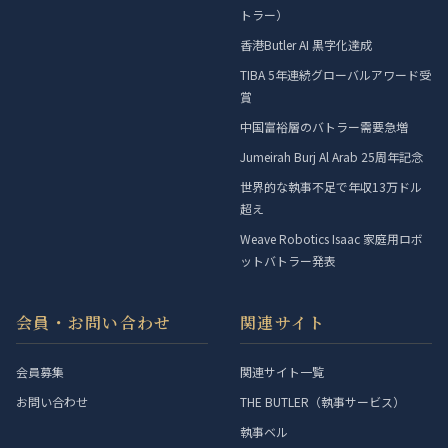
トラー）
香港Butler AI 黒字化達成
TIBA 5年連続グローバルアワード受
賞
中国富裕層のバトラー需要急増
Jumeirah Burj Al Arab 25周年記念
世界的な執事不足で年収13万ドル
超え
Weave Robotics Isaac 家庭用ロボ
ットバトラー発表
会員・お問い合わせ
関連サイト
会員募集
関連サイト一覧
お問い合わせ
THE BUTLER（執事サービス）
執事ベル