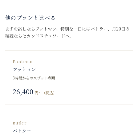
他のプランと比べる
まずお試しならフットマン、特別な一日にはバトラー、月20日の
継続ならセカンドスチュワードへ。
Footman
フットマン
3時間からのスポット利用
26,400
円〜（税込）
Butler
バトラー