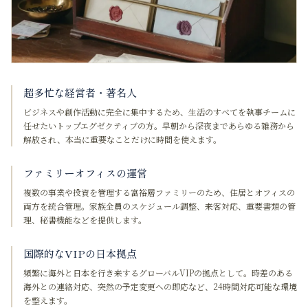
超多忙な経営者・著名人
ビジネスや創作活動に完全に集中するため、生活のすべてを執事チームに
任せたいトップエグゼクティブの方。早朝から深夜まであらゆる雑務から
解放され、本当に重要なことだけに時間を使えます。
ファミリーオフィスの運営
複数の事業や投資を管理する富裕層ファミリーのため、住居とオフィスの
両方を統合管理。家族全員のスケジュール調整、来客対応、重要書類の管
理、秘書機能などを提供します。
国際的なVIPの日本拠点
頻繁に海外と日本を行き来するグローバルVIPの拠点として。時差のある
海外との連絡対応、突然の予定変更への即応など、24時間対応可能な環境
を整えます。