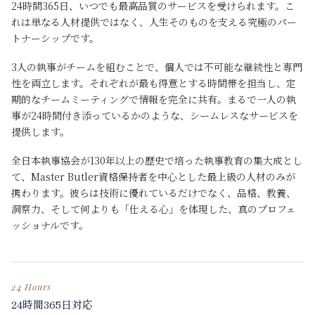
24時間365日、いつでも最高品質のサービスを受けられます。こ
れは単なる人材提供ではなく、人生そのものを支える究極のパー
トナーシップです。
3人の執事がチームを組むことで、個人では不可能な継続性と専門
性を両立します。それぞれが最も得意とする時間帯を担当し、定
期的なチームミーティングで情報を完全に共有。まるで一人の執
事が24時間付き添っているかのような、シームレスなサービスを
提供します。
全日本執事協会が130年以上の歴史で培った執事教育の集大成とし
て、Master Butler資格保持者を中心とした最上級の人材のみが
携わります。彼らは技術に優れているだけでなく、品格、教養、
洞察力、そして何よりも「仕える心」を体現した、真のプロフェ
ッショナルです。
24 Hours
24時間365日対応