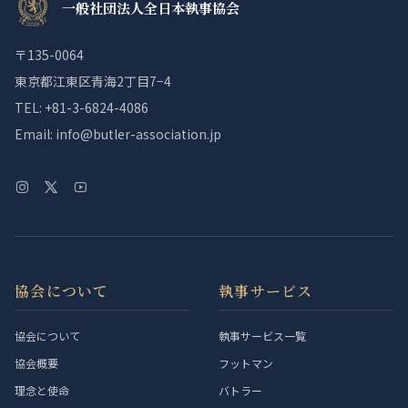
一般社団法人全日本執事協会
〒135-0064
東京都江東区青海2丁目7−4
TEL: +81-3-6824-4086
Email: info@butler-association.jp
協会について
執事サービス
協会について
執事サービス一覧
協会概要
フットマン
理念と使命
バトラー