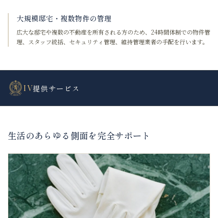
大規模邸宅・複数物件の管理
広大な邸宅や複数の不動産を所有される方のため、24時間体制での物件管
理、スタッフ統括、セキュリティ管理、維持管理業者の手配を行います。
IV
提供サービス
生活のあらゆる側面を完全サポート