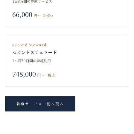
1日8時間の専属サービス
66,000
円〜（税込）
Second Steward
セカンドスチュワード
1ヶ月20日間の継続利用
748,000
円〜（税込）
執事サービス一覧へ戻る