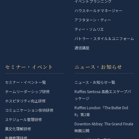
イベントプランニング
ハウスホールドマネージャー
アフタヌーン・ティー
ティー・ソムリエ
バトラー・スタイル＆ユニフォーム
通信講座
セミナー・イベント
ニュース・お知らせ
セミナー・イベント一覧
ニュース・お知らせ一覧
チームリーダーシップ研修
Raffles Sentosa 高級エスケープパ
ッケージ
ホスピタリティ向上研修
Raffles London「The Butler Did
コミュニケーション技術研修
It」第2章
スケジュール管理研修
Downton Abbey: The Grand Finale
異文化理解研修
映画公開
危機管理研修