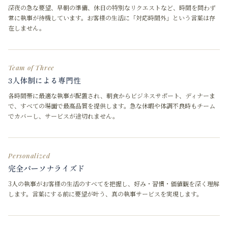
深夜の急な要望、早朝の準備、休日の特別なリクエストなど、時間を問わず
常に執事が待機しています。お客様の生活に「対応時間外」という言葉は存
在しません。
Team of Three
3人体制による専門性
各時間帯に最適な執事が配置され、朝食からビジネスサポート、ディナーま
で、すべての場面で最高品質を提供します。急な休暇や体調不良時もチーム
でカバーし、サービスが途切れません。
Personalized
完全パーソナライズド
3人の執事がお客様の生活のすべてを把握し、好み・習慣・価値観を深く理解
します。言葉にする前に要望が叶う、真の執事サービスを実現します。