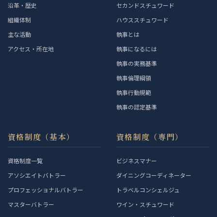
沿革・歴史
セカンドスチュワード
組織体制
ハウススチュワード
主な活動
執事とは
アクセス・所在地
執事になるには
執事の実務基準
執事倫理綱領
執事行動規範
執事の認定基準
資格制度（基本）
資格制度（専門）
資格制度一覧
ビジネスマナー
アソシエイトバトラー
ダイニングコーディネーター
プロフェッショナルバトラー
トラベルコンシェルジュ
マスターバトラー
ワイン・スチュワード