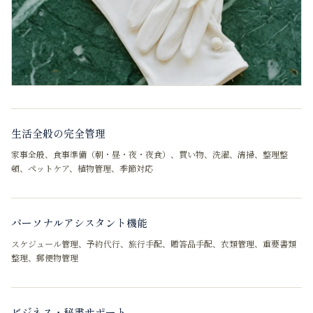
生活全般の完全管理
家事全般、食事準備（朝・昼・夜・夜食）、買い物、洗濯、清掃、整理整
頓、ペットケア、植物管理、季節対応
パーソナルアシスタント機能
スケジュール管理、予約代行、旅行手配、贈答品手配、衣類管理、重要書類
整理、郵便物管理
ビジネス・秘書サポート