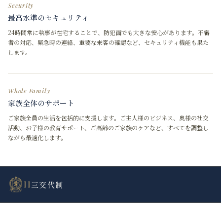
Security
最高水準のセキュリティ
24時間常に執事が在宅することで、防犯面でも大きな安心があります。不審
者の対応、緊急時の連絡、重要な来客の確認など、セキュリティ機能も果た
します。
Whole Family
家族全体のサポート
ご家族全員の生活を包括的に支援します。ご主人様のビジネス、奥様の社交
活動、お子様の教育サポート、ご高齢のご家族のケアなど、すべてを調整し
ながら最適化します。
II
三交代制