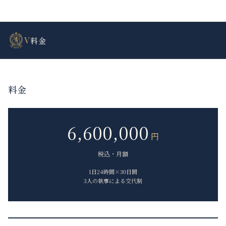
V
料金
料金
6,600,000
円
税込・月額
1日24時間×30日間
3人の執事による交代制