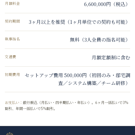
月額料金
6,600,000円（税込）
契約期間
3ヶ月以上を推奨（1ヶ月単位での契約も可能）
執事指名
無料（3人全員の指名可能）
交通費
月額定額制に含む
初期費用
セットアップ費用 500,000円（初回のみ・邸宅調
査／システム構築／チーム研修）
お支払い：
銀行振込（月払い・四半期払い・年払い）。6ヶ月一括払いで3%
割引、年間一括払いで5%割引。