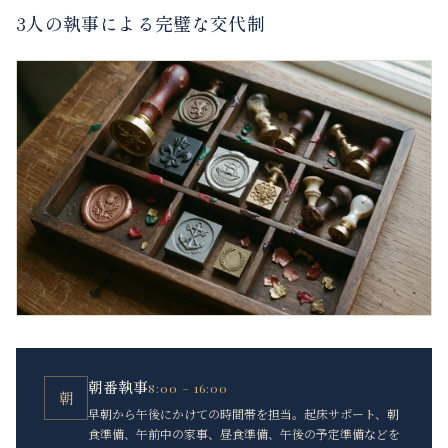
3人の執事による完璧な交代制
朝番執事
8:00 – 16:00
朝
早朝から午後にかけての時間帯を担当。起床サポート、朝
食準備、午前中の家事、昼食準備、午後の予定準備などを