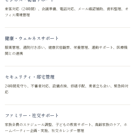
来客対応（24時間）、会議準備、電話対応、メール確認補助、資料整理、オ
フィス環境管理
健康・ウェルネスサポート
服薬管理、通院付き添い、健康状態観察、栄養管理、運動サポート、医療機
関との連携
セキュリティ・邸宅管理
24時間見守り、不審者対応、設備点検、修繕手配、業者立ち会い、緊急時対
応
ファミリー・社交サポート
家族全員のスケジュール調整、子どもの教育サポート、高齢家族のケア、ホ
ームパーティー企画・実施、社交カレンダー管理